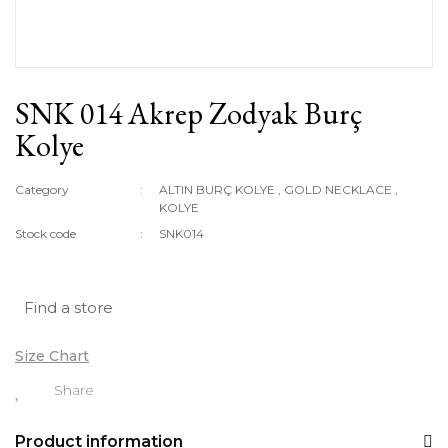
SNK 014 Akrep Zodyak Burç
Kolye
Category
ALTIN BURÇ KOLYE
,
GOLD NECKLACE
,
KOLYE
Stock code
SNK014
Find a store
Size Chart
Share
Product information