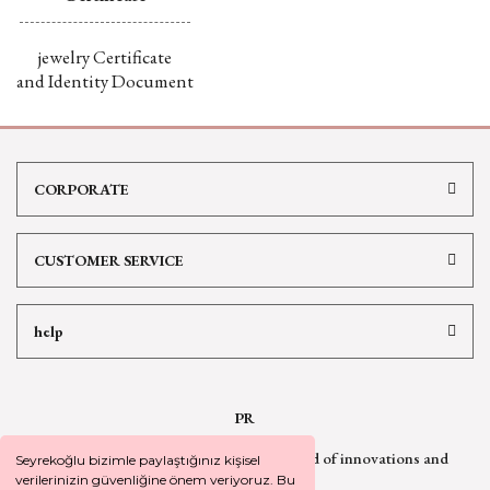
jewelry Certificate
and Identity Document
CORPORATE
CUSTOMER SERVICE
help
PR
Sign up for our newsletter
to be informed of innovations and
Seyrekoğlu bizimle paylaştığınız kişisel
campaign
news
verilerinizin güvenliğine önem veriyoruz. Bu