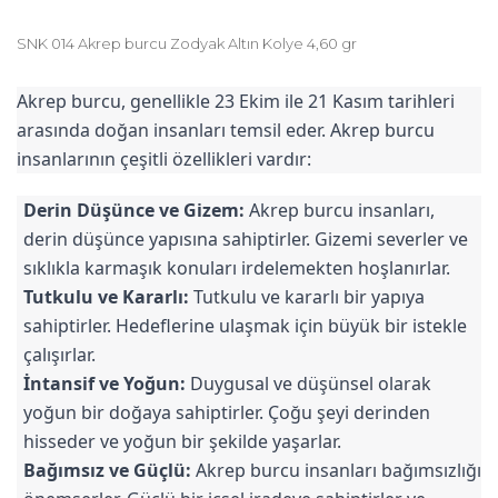
SNK 014 Akrep burcu Zodyak Altın Kolye 4,60 gr
Akrep burcu, genellikle 23 Ekim ile 21 Kasım tarihleri
arasında doğan insanları temsil eder. Akrep burcu
insanlarının çeşitli özellikleri vardır:
Derin Düşünce ve Gizem:
Akrep burcu insanları,
derin düşünce yapısına sahiptirler. Gizemi severler ve
sıklıkla karmaşık konuları irdelemekten hoşlanırlar.
Tutkulu ve Kararlı:
Tutkulu ve kararlı bir yapıya
sahiptirler. Hedeflerine ulaşmak için büyük bir istekle
çalışırlar.
İntansif ve Yoğun:
Duygusal ve düşünsel olarak
yoğun bir doğaya sahiptirler. Çoğu şeyi derinden
hisseder ve yoğun bir şekilde yaşarlar.
Bağımsız ve Güçlü:
Akrep burcu insanları bağımsızlığı