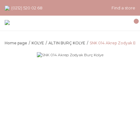
(0212) 520 02 68
Find a store
Home page
KOLYE
ALTIN BURÇ KOLYE
SNK 014 Akrep Zodyak Bur