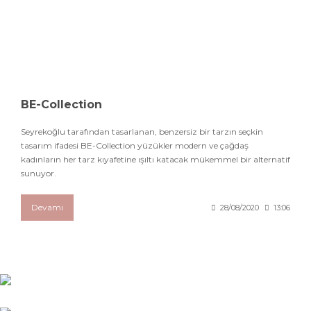
BE-Collection
Seyrekoğlu tarafından tasarlanan, benzersiz bir tarzın seçkin
tasarım ifadesi BE-Collection yüzükler modern ve çağdaş
kadınların her tarz kıyafetine ışıltı katacak mükemmel bir alternatif
sunuyor.
Devamı
28/08/2020
13:06