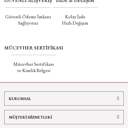
GÜVENLİ ALIŞVERİŞ
İADE & DEĞİŞİM
Güvenli Ödeme İmkanı
Kolay İade
Sağlıyoruz
Hızlı Değişim
MÜCEVHER SERTİFİKASI
Mücevher Sertifikası
ve Kimlik Belgesi
KURUMSAL
MÜŞTERİ HİZMETLERİ