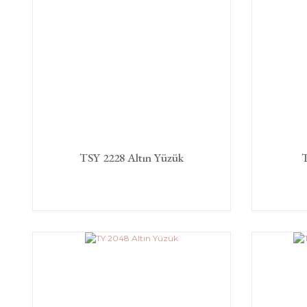
TSY 2228 Altın Yüzük
T