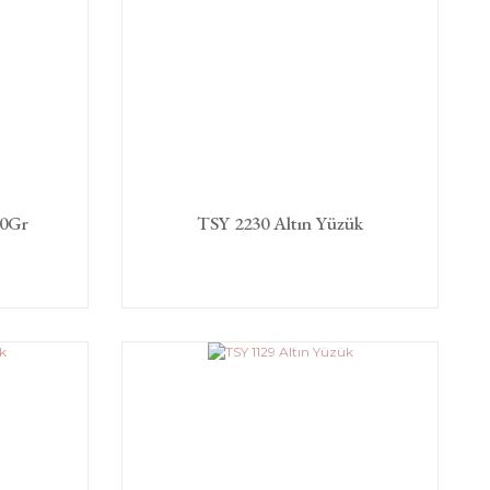
30Gr
TSY 2230 Altın Yüzük