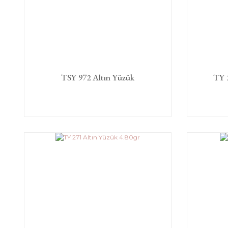
TSY 972 Altın Yüzük
TY 