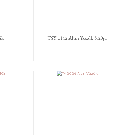
ük
TSY 1142 Altın Yüzük 5.20gr