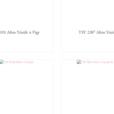
101 Altın Yüzük 4.35gr
TSY 2287 Altın Yüz