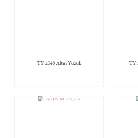
TY 2048 Altın Yüzük
TY 