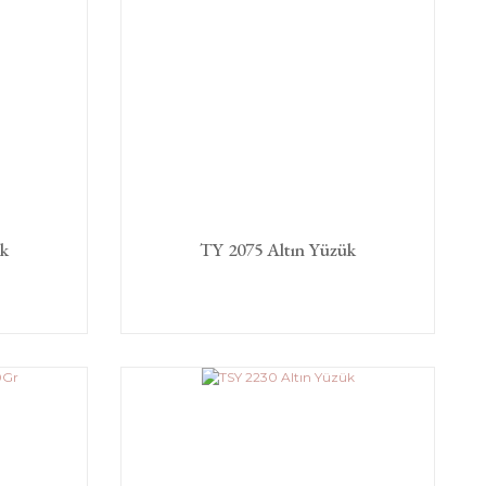
ük
TY 2075 Altın Yüzük