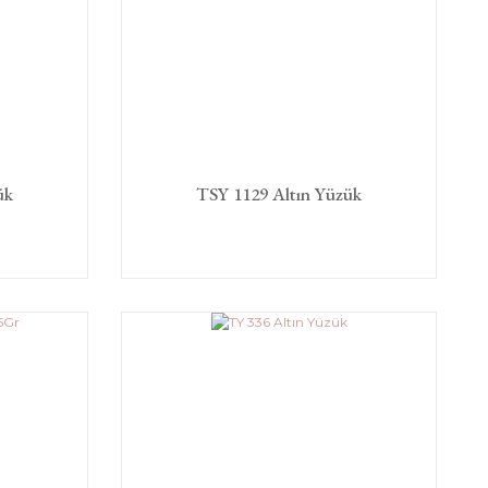
ük
TSY 1129 Altın Yüzük