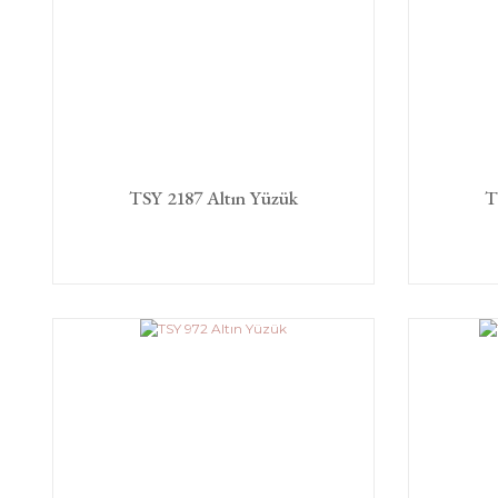
TSY 2187 Altın Yüzük
T