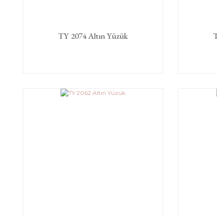
TY 2074 Altın Yüzük
T