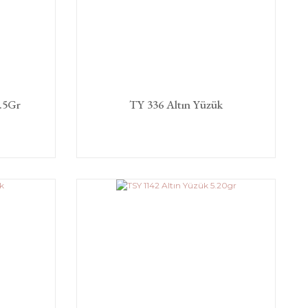
.5Gr
TY 336 Altın Yüzük