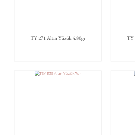
TY 271 Altın Yüzük 4.80gr
TY 