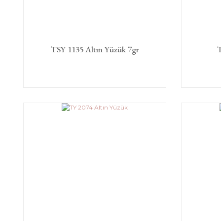
TSY 1135 Altın Yüzük 7gr
T