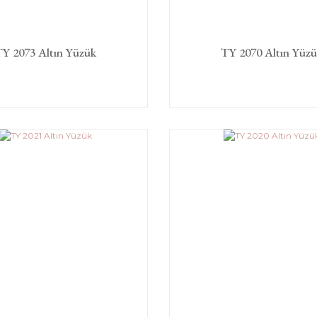
Y 2073 Altın Yüzük
TY 2070 Altın Yüz