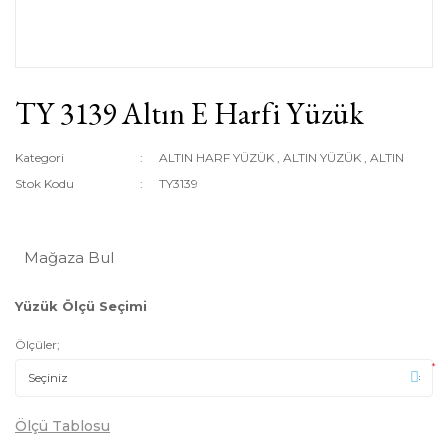
TY 3139 Altın E Harfi Yüzük
Kategori
ALTIN HARF YÜZÜK
,
ALTIN YÜZÜK
,
ALTIN
Stok Kodu
TY3139
Mağaza Bul
Yüzük Ölçü Seçimi
Ölçüler;
*
Ölçü Tablosu