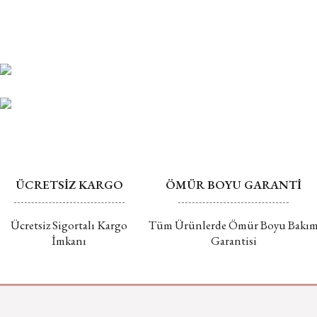
ÜCRETSİZ KARGO
ÖMÜR BOYU GARANTİ
Ücretsiz Sigortalı Kargo
Tüm Ürünlerde Ömür Boyu Bakı
İmkanı
Garantisi