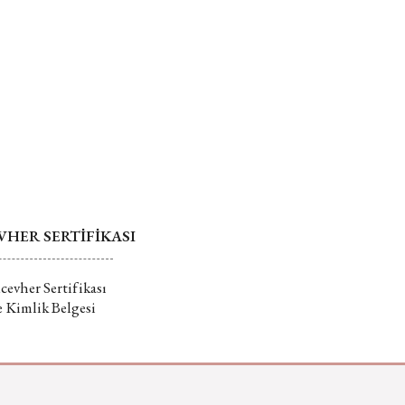
HER SERTİFİKASI
evher Sertifikası
e Kimlik Belgesi