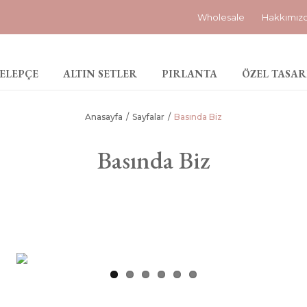
Wholesale
Hakkımız
ELEPÇE
ALTIN SETLER
PIRLANTA
ÖZEL TASAR
Anasayfa
Sayfalar
Basında Biz
Basında Biz