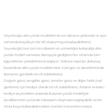
Seyrekoğlu altın yüzük modelleri ile son derece gösterişli ve aynı
zamanda büyüleyici bir stil oluşturmaya başlayabilirsiniz.
Seyrekoğlu’nun tüm tecrübesini ve uzmanlığını kullandığı altın
yüzük modeli zamansız duruşuyla girdiğiniz her ortamda tüm
ilgiyi stilinize çekebilmenizi sağlıyor. Stilinize eşsiz bir dokunuş
kazandıran altın yüzük modelini ister özel gün ve davetlerinizde
isterseniz gündelik tercih edebilirsiniz.
Doğum günü, sevgililer günü, anneler günü ve diğer farklı özel
günleriniz için hediye olarak tercih edebilirsiniz. Anlamlı ve kalıcı
hediye seçenekleri arasında bulunan yüzük modeliyle
sevdiklerinizin yüzünde tebessüm oluşmasını sağlayabilir ve bir
ömür boyu kullanabilecekleri özel bir mücevheri onlara