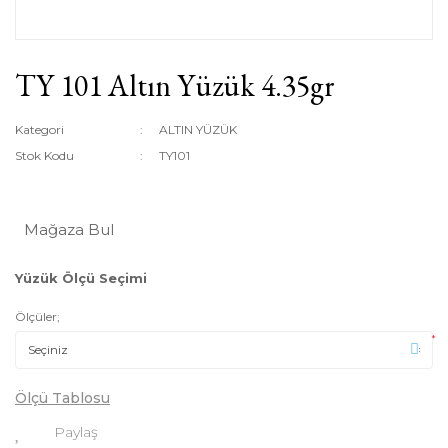
TY 101 Altın Yüzük 4.35gr
Kategori
ALTIN YÜZÜK
Stok Kodu
TY101
Mağaza Bul
Yüzük Ölçü Seçimi
Ölçüler;
*
Ölçü Tablosu
Paylaş