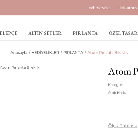
Wholesale
Hakkımız
ELEPÇE
ALTIN SETLER
PIRLANTA
ÖZEL TASAR
Anasayfa
HEDİYELİKLER
PIRLANTA
Atom Pırlanta Bileklik
Atom Pı
Kategori
Stok Kodu
Ölçü Tablosu