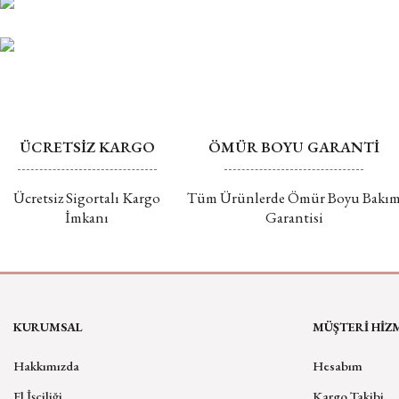
ÜCRETSİZ KARGO
ÖMÜR BOYU GARANTİ
Ücretsiz Sigortalı Kargo
Tüm Ürünlerde Ömür Boyu Bakı
İmkanı
Garantisi
KURUMSAL
MÜŞTERİ HİZ
Hakkımızda
Hesabım
El İşçiliği
Kargo Takibi