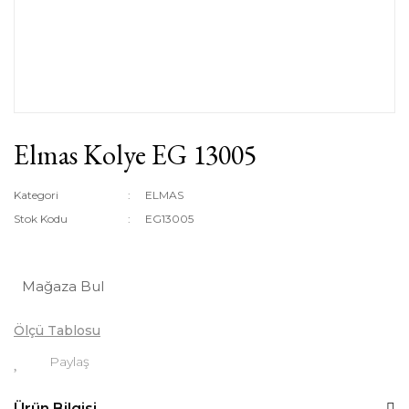
Elmas Kolye EG 13005
Kategori
ELMAS
Stok Kodu
EG13005
Mağaza Bul
Ölçü Tablosu
Paylaş
Ürün Bilgisi