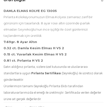
DAMLA ELMAS KOLYE
EG 13005
Pırlanta Koleksiyonumuzun Elmas Kolyesi zamansız zarif bir
görünüm için tasarlandı. 8 ayar rose altın üzerinde parlak
elmasları Seyrekoğlu'nun ince işçiliği ile özel günlerinizi
taçlandırmak için üretildi.
7.69gr. 8 Ayar Altın
0.32 ct. Damla Kesim Elmas H VS 2
0.15 ct. Yuvarlak Kesim Elmas H VS 2
0.81 ct. Pırlanta H VS 2
Satın aldığınız pırlanta, sizlere özel kutusunda ve uluslararası
standartlara uygun
Pırlanta Sertifikası
(Seyrekoğlu) ile ücretsiz olarak
gönderilecektir.
Ürünlerimizin tamamı Seyrekoğlu Pırlanta Ekibi tarafından
laboratuvarlarımızda el emeği ile üretilmiştir. Sertifikada verilen değerler
ürüne ait gerçek değerlerdir.