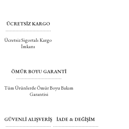
Değişim ve İade hakkında daha fazla bilgi için tıklayın
ÜCRETSİZ KARGO
Gönder
Ücretsiz Sigortalı Kargo
İmkanı
ÖMÜR BOYU GARANTİ
Tüm Ürünlerde Ömür Boyu Bakım
Garantisi
GÜVENLİ ALIŞVERİŞ
İADE & DEĞİŞİM