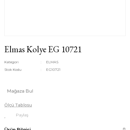
Elmas Kolye EG 10721
Kategori
ELMAS
Stok Kodu
EG10721
Mağaza Bul
Ölçü Tablosu
Paylaş
Ürün Bilgisi