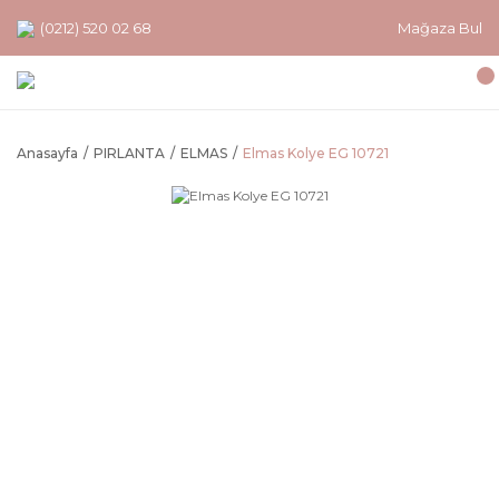
(0212) 520 02 68
Mağaza Bul
Anasayfa
PIRLANTA
ELMAS
Elmas Kolye EG 10721