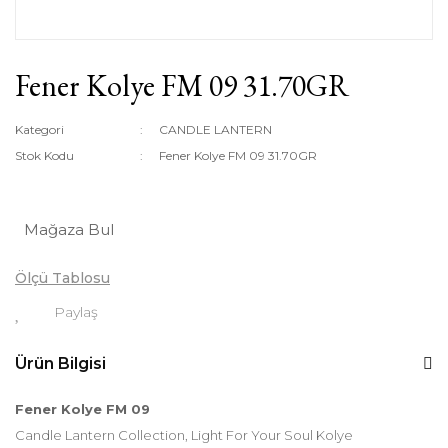
Fener Kolye FM 09 31.70GR
Kategori
CANDLE LANTERN
Stok Kodu
Fener Kolye FM 09 31.70GR
Mağaza Bul
Ölçü Tablosu
Paylaş
Ürün Bilgisi
Fener Kolye FM 09
Candle Lantern Collection, Light For Your Soul Kolye