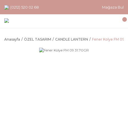
(0212) 520 02 68
Mağaza Bul
Anasayfa
ÖZEL TASARIM
CANDLE LANTERN
Fener Kolye FM 09 