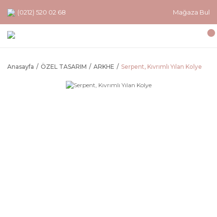
(0212) 520 02 68
Mağaza Bul
Anasayfa
ÖZEL TASARIM
ARKHE
Serpent, Kıvrımlı Yılan Kolye