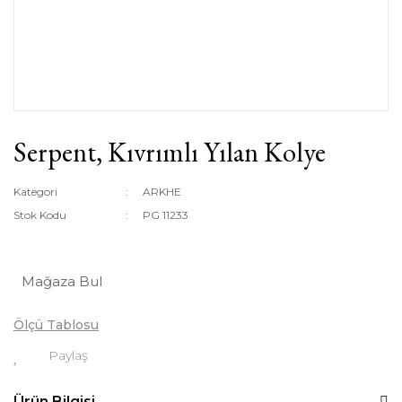
Serpent, Kıvrımlı Yılan Kolye
Kategori
ARKHE
Stok Kodu
PG 11233
Mağaza Bul
Ölçü Tablosu
Paylaş
Ürün Bilgisi