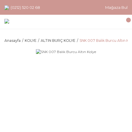
(0212) 520 02 68
Mağaza Bul
Anasayfa
KOLYE
ALTIN BURÇ KOLYE
SNK 007 Balık Burcu Altın Ko