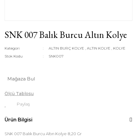
SNK 007 Balık Burcu Altın Kolye
Kategori
ALTIN BURÇ KOLYE
,
ALTIN KOLYE
,
KOLYE
Stok Kodu
SNK007
Mağaza Bul
Ölçü Tablosu
Paylaş
Ürün Bilgisi
SNK 007 Balık Burcu Altın Kolye 8,20 Gr