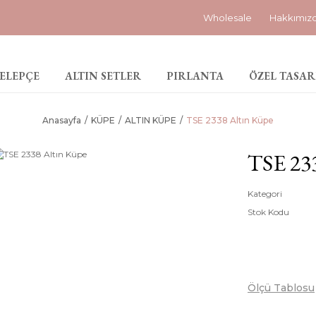
Wholesale
Hakkımız
ELEPÇE
ALTIN SETLER
PIRLANTA
ÖZEL TASAR
Anasayfa
KÜPE
ALTIN KÜPE
TSE 2338 Altın Küpe
TSE 23
Kategori
Stok Kodu
Ölçü Tablosu