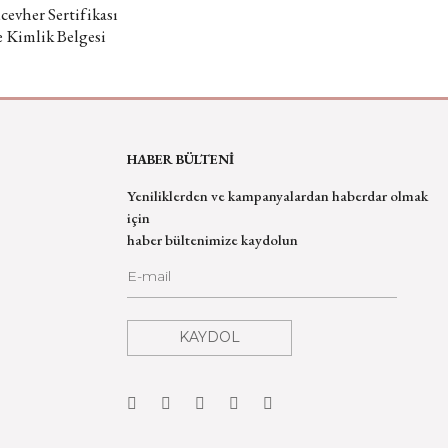
evher Sertifikası
e Kimlik Belgesi
HABER BÜLTENİ
Yeniliklerden ve kampanyalardan haberdar olmak
için
haber bültenimize kaydolun
KAYDOL