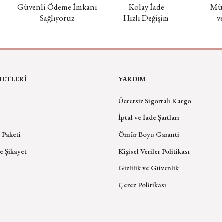
m
Güvenli Ödeme İmkanı
Kolay İade
Müc
Sağlıyoruz
Hızlı Değişim
v
METLERİ
YARDIM
Ücretsiz Sigortalı Kargo
İptal ve İade Şartları
 Paketi
Ömür Boyu Garanti
e Şikayet
Kişisel Veriler Politikası
Gizlilik ve Güvenlik
Çerez Politikası