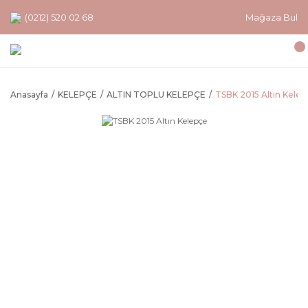
(0212) 520 02 68
Mağaza Bul
Anasayfa
KELEPÇE
ALTIN TOPLU KELEPÇE
TSBK 2015 Altın Kelep