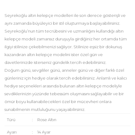
Seyrekoğlu altın kelepçe modelleri ile son derece gösterişli ve
aynı zamanda büyüleyici bir stil oluşturmaya başlayabilirsiniz.
Seyrekoğlu’nun tüm tecrübesini ve uzmanlığını kullandığı altın
kelepçe modeli zamansız duruşuyla girdiğiniz her ortamda tüm
ilgiyi stilinize çekebilmenizi sağlıyor. Stilinize eşsiz bir dokunuş
kazandıran altın kelepçe modelini ister özel gün ve
davetlerinizde isterseniz gündelik tercih edebilirsiniz.
Doğum günü, sevgililer günü, anneler günü ve diğer farklı özel
günleriniz için hediye olarak tercih edebilirsiniz. Anlamlı ve kalıcı
hediye seçenekleri arasında bulunan altın kelepçe modeliyle
sevdiklerinizin yüzünde tebessüm oluşmasını sağlayabilir ve bir
ömür boyu kullanabilecekleri özel bir mücevheri onlara
sunabilmenin mutluluğunu yaşayabilirsiniz.
Türü
:
Rose Altın
Ayarı
:
14 Ayar