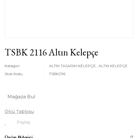
TSBK 2116 Altın Kelepçe
Kategori
ALTIN TASARIM KELEPÇE
,
ALTIN KELEPÇE
Stok Kodu
TSBK2116
Mağaza Bul
Ölçü Tablosu
Paylaş
Ürün Bilgisi