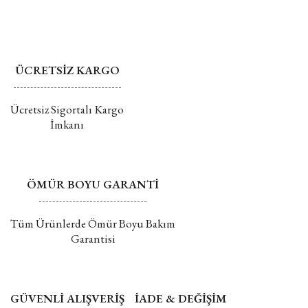
Değişim ve İade hakkında daha fazla bilgi için tıklayın
ÜCRETSİZ KARGO
Gönder
Ücretsiz Sigortalı Kargo
İmkanı
ÖMÜR BOYU GARANTİ
Tüm Ürünlerde Ömür Boyu Bakım
Garantisi
GÜVENLİ ALIŞVERİŞ
İADE & DEĞİŞİM