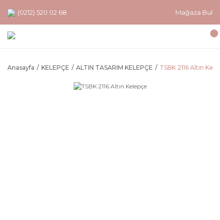
(0212) 520 02 68
Mağaza Bul
Anasayfa
KELEPÇE
ALTIN TASARIM KELEPÇE
TSBK 2116 Altın Kel