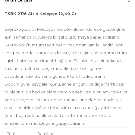
TSBK 2116 Altın Kelepçe 12,40 Gr
Seyrekoğlu altın kelepçe modelleri ile son derece gösterişli ve
aynı zamanda büyüleyici bir stil oluşturmaya başlayabilirsiniz.
Seyrekoğlu’nun tüm tecrübesini ve uzmanlığını kullandığı altın
kelepçe modeli zamansız duruşuyla girdiğiniz her ortamda tüm
ilgiyi stilinize çekebilmenizi sağlıyor. Stilinize eşsiz bir dokunuş
kazandıran altın kelepçe modelini ister özel gün ve
davetlerinizde isterseniz gündelik tercih edebilirsiniz.
Doğum günü, sevgililer günü, anneler günü ve diğer farklı özel
günleriniz için hediye olarak tercih edebilirsiniz. Anlamlı ve kalıcı
hediye seçenekleri arasında bulunan altın kelepçe modeliyle
sevdiklerinizin yüzünde tebessüm oluşmasını sağlayabilir ve bir
ömür boyu kullanabilecekleri özel bir mücevheri onlara
sunabilmenin mutluluğunu yaşayabilirsiniz.
Türü
:
Sarı Altın