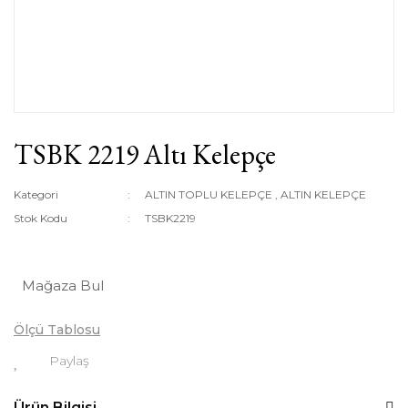
TSBK 2219 Altı Kelepçe
Kategori
ALTIN TOPLU KELEPÇE
,
ALTIN KELEPÇE
Stok Kodu
TSBK2219
Mağaza Bul
Ölçü Tablosu
Paylaş
Ürün Bilgisi