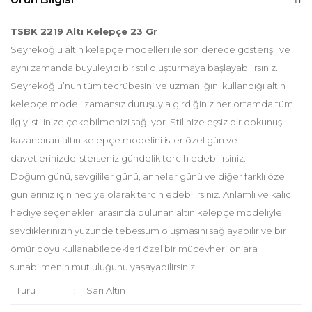
TSBK 2219 Altı Kelepçe 23 Gr
Seyrekoğlu altın kelepçe modelleri ile son derece gösterişli ve
aynı zamanda büyüleyici bir stil oluşturmaya başlayabilirsiniz.
Seyrekoğlu’nun tüm tecrübesini ve uzmanlığını kullandığı altın
kelepçe modeli zamansız duruşuyla girdiğiniz her ortamda tüm
ilgiyi stilinize çekebilmenizi sağlıyor. Stilinize eşsiz bir dokunuş
kazandıran altın kelepçe modelini ister özel gün ve
davetlerinizde isterseniz gündelik tercih edebilirsiniz.
Doğum günü, sevgililer günü, anneler günü ve diğer farklı özel
günleriniz için hediye olarak tercih edebilirsiniz. Anlamlı ve kalıcı
hediye seçenekleri arasında bulunan altın kelepçe modeliyle
sevdiklerinizin yüzünde tebessüm oluşmasını sağlayabilir ve bir
ömür boyu kullanabilecekleri özel bir mücevheri onlara
sunabilmenin mutluluğunu yaşayabilirsiniz.
Türü
:
Sarı Altın