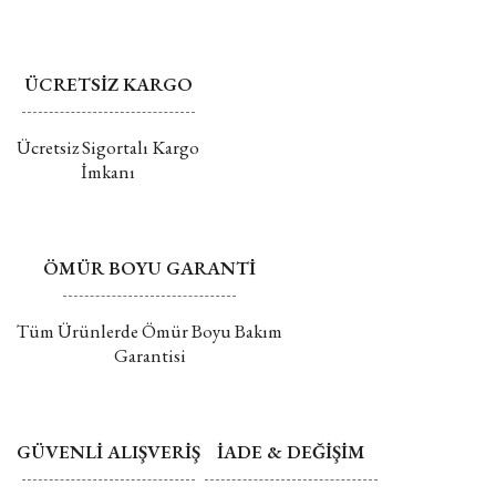
Değişim ve İade hakkında daha fazla bilgi için tıklayın
ÜCRETSİZ KARGO
Gönder
Ücretsiz Sigortalı Kargo
İmkanı
ÖMÜR BOYU GARANTİ
Tüm Ürünlerde Ömür Boyu Bakım
Garantisi
GÜVENLİ ALIŞVERİŞ
İADE & DEĞİŞİM