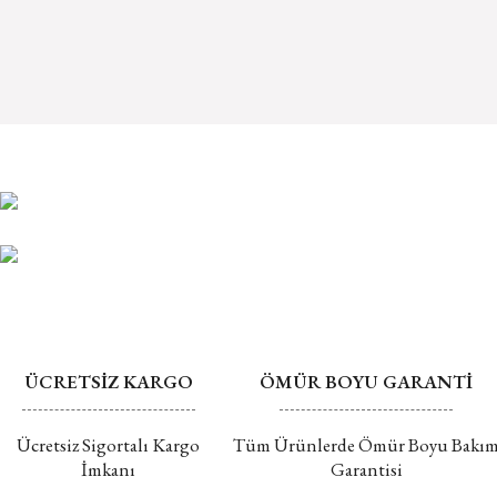
ÜCRETSİZ KARGO
ÖMÜR BOYU GARANTİ
Ücretsiz Sigortalı Kargo
Tüm Ürünlerde Ömür Boyu Bakı
İmkanı
Garantisi