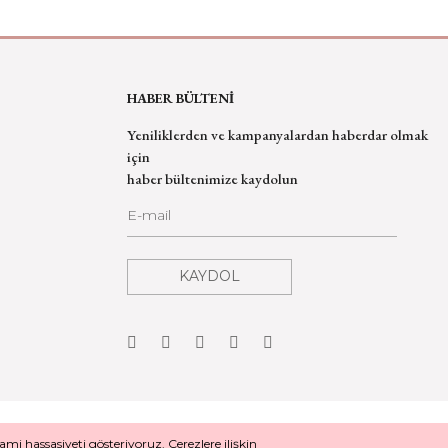
HABER BÜLTENİ
Yeniliklerden ve kampanyalardan haberdar olmak
için
haber bültenimize kaydolun
KAYDOL
mi hassasiyeti gösteriyoruz. Çerezlere ilişkin