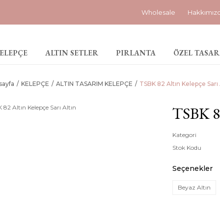
Wholesale
Hakkımız
ELEPÇE
ALTIN SETLER
PIRLANTA
ÖZEL TASAR
sayfa
KELEPÇE
ALTIN TASARIM KELEPÇE
TSBK 82 Altın Kelepçe Sarı 
TSBK 82
Kategori
Stok Kodu
Seçenekler
Beyaz Altın