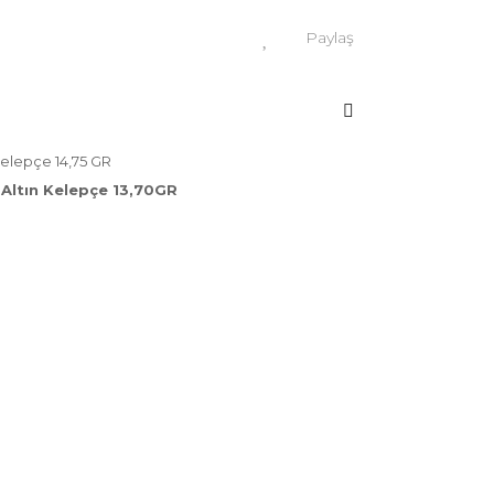
Paylaş
Kelepçe 14,75 GR
 Altın Kelepçe 13,70GR