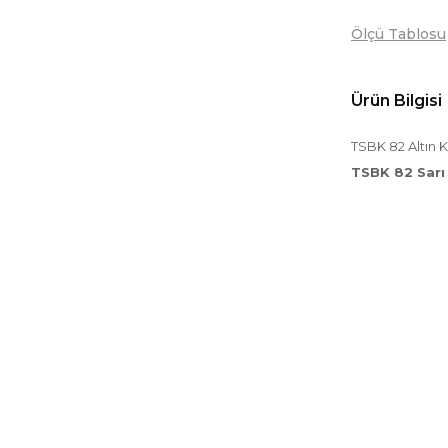
Ölçü Tablosu
Ürün Bilgisi
TSBK 82 Altın 
TSBK 82 Sarı