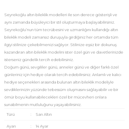
Seyrekoğlu altın bileklik modelleri ile son derece gösterişli ve
aynı zamanda büyüleyici bir stil oluşturmaya başlayabilirsiniz.
Seyrekoğlu’nun tüm tecrübesini ve uzmanlığını kullandığı altın
bileklik modeli zamansız duruşuyla girdiğiniz her ortamda tüm
ilgiyi stilinize çekebilmenizi sağlıyor. Stilinize eşsiz bir dokunuş
kazandıran altın bileklik modelini ister özel gün ve davetlerinizde
isterseniz gündelik tercih edebilirsiniz.
Doğum günü, sevgililer günü, anneler günü ve diğer farklı özel
günleriniz için hediye olarak tercih edebilirsiniz. Anlamlı ve kalıcı
hediye seçenekleri arasında bulunan altın bileklik modeliyle
sevdiklerinizin yüzünde tebessüm oluşmasını sağlayabilir ve bir
ömür boyu kullanabilecekleri özel bir mücevheri onlara
sunabilmenin mutluluğunu yaşayabilirsiniz.
Türü
:
Sarı Altın
Ayarı
:
14 Ayar