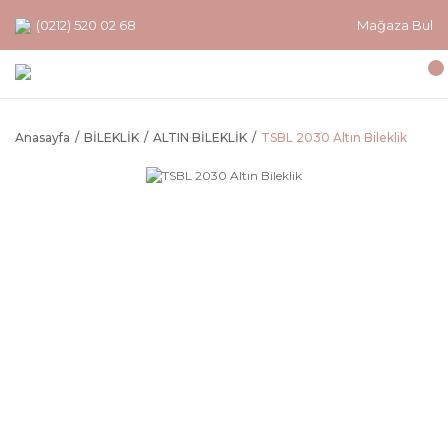
(0212) 520 02 68
Mağaza Bul
Anasayfa
BİLEKLİK
ALTIN BİLEKLİK
TSBL 2030 Altın Bileklik