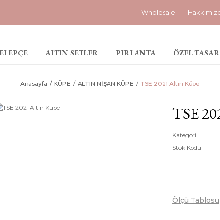
Wholesale
Hakkımız
ELEPÇE
ALTIN SETLER
PIRLANTA
ÖZEL TASAR
Anasayfa
KÜPE
ALTIN NİŞAN KÜPE
TSE 2021 Altın Küpe
TSE 20
Kategori
Stok Kodu
Ölçü Tablosu