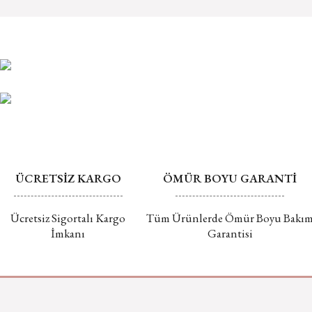
ÜCRETSİZ KARGO
ÖMÜR BOYU GARANTİ
Ücretsiz Sigortalı Kargo
Tüm Ürünlerde Ömür Boyu Bakı
İmkanı
Garantisi