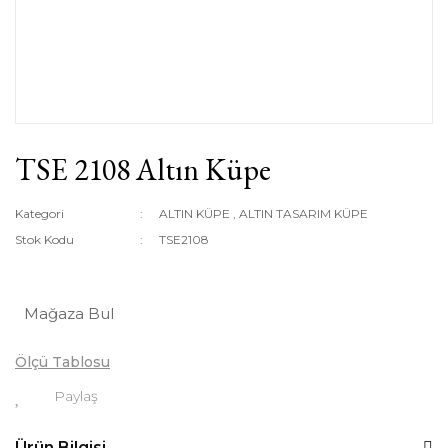
TSE 2108 Altın Küpe
Kategori
ALTIN KÜPE
,
ALTIN TASARIM KÜPE
Stok Kodu
TSE2108
Mağaza Bul
Ölçü Tablosu
Paylaş
Ürün Bilgisi