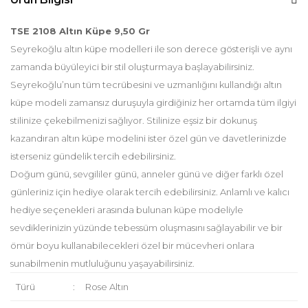
TSE 2108 Altın Küpe 9,50 Gr
Seyrekoğlu altın küpe modelleri ile son derece gösterişli ve aynı
zamanda büyüleyici bir stil oluşturmaya başlayabilirsiniz.
Seyrekoğlu’nun tüm tecrübesini ve uzmanlığını kullandığı altın
küpe modeli zamansız duruşuyla girdiğiniz her ortamda tüm ilgiyi
stilinize çekebilmenizi sağlıyor. Stilinize eşsiz bir dokunuş
kazandıran altın küpe modelini ister özel gün ve davetlerinizde
isterseniz gündelik tercih edebilirsiniz.
Doğum günü, sevgililer günü, anneler günü ve diğer farklı özel
günleriniz için hediye olarak tercih edebilirsiniz. Anlamlı ve kalıcı
hediye seçenekleri arasında bulunan küpe modeliyle
sevdiklerinizin yüzünde tebessüm oluşmasını sağlayabilir ve bir
ömür boyu kullanabilecekleri özel bir mücevheri onlara
sunabilmenin mutluluğunu yaşayabilirsiniz.
Türü
:
Rose Altın