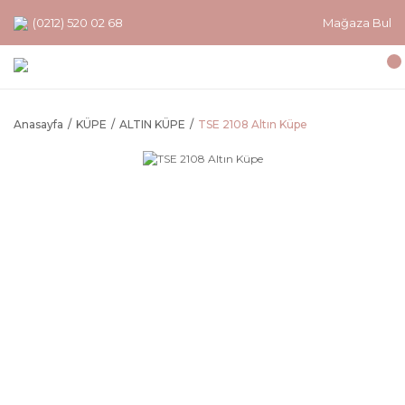
(0212) 520 02 68
Mağaza Bul
Anasayfa
KÜPE
ALTIN KÜPE
TSE 2108 Altın Küpe