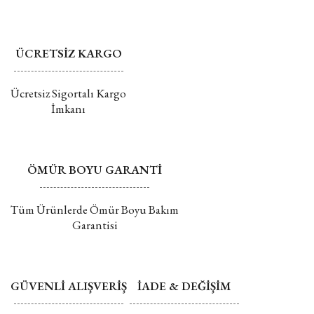
Değişim ve İade hakkında daha fazla bilgi için tıklayın
ÜCRETSİZ KARGO
Gönder
Ücretsiz Sigortalı Kargo
İmkanı
ÖMÜR BOYU GARANTİ
Tüm Ürünlerde Ömür Boyu Bakım
Garantisi
GÜVENLİ ALIŞVERİŞ
İADE & DEĞİŞİM