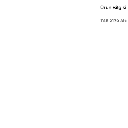
Ürün Bilgisi
TSE 2170 Alt