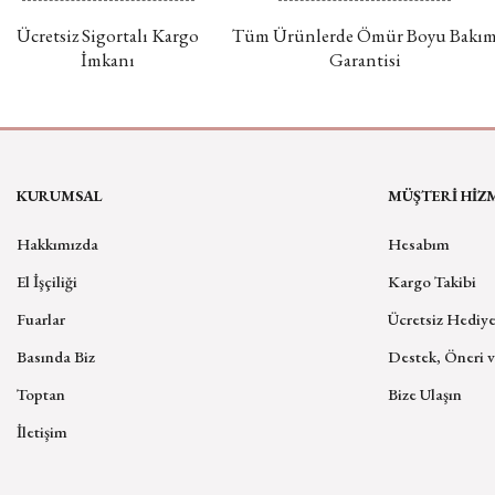
Ücretsiz Sigortalı Kargo
Tüm Ürünlerde Ömür Boyu Bakı
İmkanı
Garantisi
KURUMSAL
MÜŞTERİ HİZ
Hakkımızda
Hesabım
El İşçiliği
Kargo Takibi
Fuarlar
Ücretsiz Hediye
Basında Biz
Destek, Öneri v
Toptan
Bize Ulaşın
İletişim