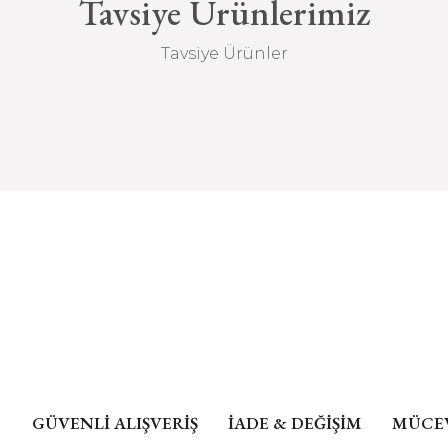
Tavsiye Ürünlerimiz
Bu ürüne benz
edilmemektedi
Tavsiye Ürünler
Değişim ve İade
GÜVENLİ ALIŞVERİŞ
İADE & DEĞİŞİM
MÜCEV