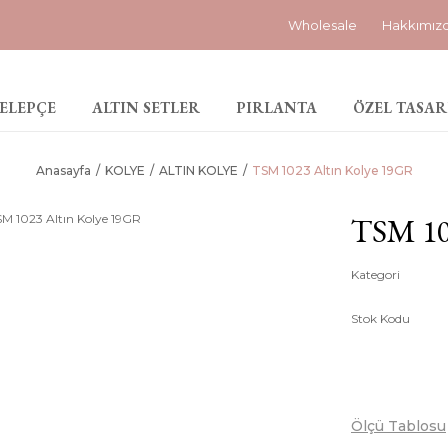
Wholesale
Hakkımız
ELEPÇE
ALTIN SETLER
PIRLANTA
ÖZEL TASAR
Anasayfa
KOLYE
ALTIN KOLYE
TSM 1023 Altın Kolye 19GR
TSM 10
Kategori
Stok Kodu
Ölçü Tablosu