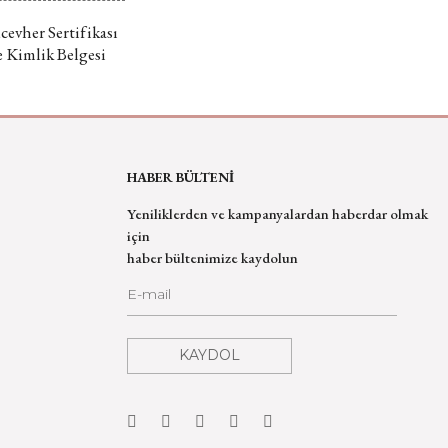
evher Sertifikası
e Kimlik Belgesi
HABER BÜLTENİ
Yeniliklerden ve kampanyalardan haberdar olmak
için
haber bültenimize kaydolun
KAYDOL