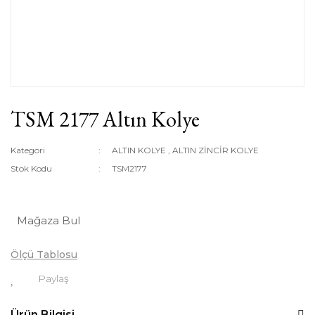
TSM 2177 Altın Kolye
Kategori
ALTIN KOLYE
,
ALTIN ZİNCİR KOLYE
Stok Kodu
TSM2177
Mağaza Bul
Ölçü Tablosu
Paylaş
Ürün Bilgisi