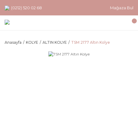
(0212) 520 02 68
Mağaza Bul
Anasayfa
KOLYE
ALTIN KOLYE
TSM 2177 Altın Kolye