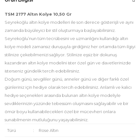
TSM 2177 Altın Kolye 10,50 Gr
Seyrekoğlu altın kolye modelleri ile son derece gösterişli ve aynı
zamanda büyüleyici bir stil oluşturmaya başlayabilirsiniz.
Seyrekoğlu’nun tüm tecrübesini ve uzmanlığını kullandığı altın
kolye modeli zamansız duruşuyla girdiğiniz her ortamda tüm ilgiyi
stilinize çekebilmenizi sağlıyor. Stilinize eşsiz bir dokunuş
kazandıran altın kolye modelini ister özel gün ve davetlerinizde
isterseniz gündelik tercih edebilirsiniz.
Doğum günü, sevgililer günü, anneler günü ve diğer farklı özel
günleriniz için hediye olarak tercih edebilirsiniz. Anlamlı ve kalıcı
hediye seçenekleri arasında bulunan altın kolye modeliyle
sevdiklerinizin yüzünde tebessüm oluşmasını sağlayabilir ve bir
ömür boyu kullanabilecekleri özel bir mücevheri onlara
sunabilmenin mutluluğunu yaşayabilirsiniz.
Türü
:
Rose Altın