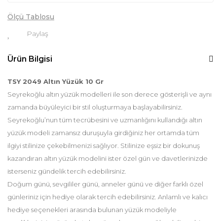
Ölçü Tablosu
Paylaş
Ürün Bilgisi
TSY 2049 Altın Yüzük 10 Gr
Seyrekoğlu altın yüzük modelleri ile son derece gösterişli ve aynı
zamanda büyüleyici bir stil oluşturmaya başlayabilirsiniz.
Seyrekoğlu’nun tüm tecrübesini ve uzmanlığını kullandığı altın
yüzük modeli zamansız duruşuyla girdiğiniz her ortamda tüm
ilgiyi stilinize çekebilmenizi sağlıyor. Stilinize eşsiz bir dokunuş
kazandıran altın yüzük modelini ister özel gün ve davetlerinizde
isterseniz gündelik tercih edebilirsiniz.
Doğum günü, sevgililer günü, anneler günü ve diğer farklı özel
günleriniz için hediye olarak tercih edebilirsiniz. Anlamlı ve kalıcı
hediye seçenekleri arasında bulunan yüzük modeliyle