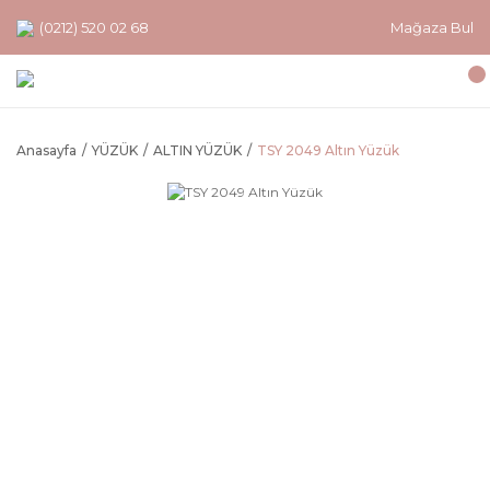
(0212) 520 02 68
Mağaza Bul
Anasayfa
YÜZÜK
ALTIN YÜZÜK
TSY 2049 Altın Yüzük