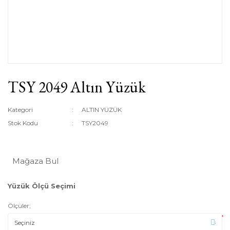
TSY 2049 Altın Yüzük
Kategori
ALTIN YÜZÜK
Stok Kodu
TSY2049
Mağaza Bul
Yüzük Ölçü Seçimi
Ölçüler;
*