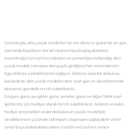
Seyrekoğlu altın yüzük modelleri ile son derece gösterişli ve aynı
zamanda büyüleyici bir stil oluşturmaya başlayabilirsiniz.
Seyrekoğlu’nun tüm tecrübesini ve uzmanlığını kullandığı altın
yüzük modeli zamansız duruşuyla girdiğiniz her ortamda tüm
ilgiyi stilinize çekebilmenizi sağlıyor. Stilinize eşsiz bir dokunuş
kazandıran altın yüzük modelini ister özel gün ve davetlerinizde
isterseniz gündelik tercih edebilirsiniz.
Doğum günü, sevgililer günü, anneler günü ve diğer farklı özel
günleriniz için hediye olarak tercih edebilirsiniz. Anlamlı ve kalıcı
hediye seçenekleri arasında bulunan yüzük modeliyle
sevdiklerinizin yüzünde tebessüm oluşmasını sağlayabilir ve bir
ömür boyu kullanabilecekleri özel bir mücevheri onlara