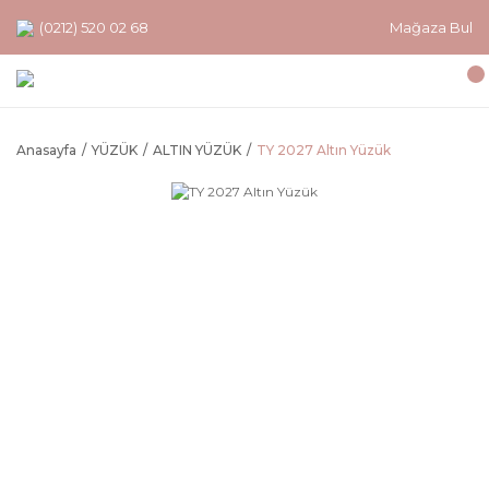
(0212) 520 02 68
Mağaza Bul
Anasayfa
YÜZÜK
ALTIN YÜZÜK
TY 2027 Altın Yüzük