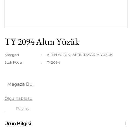
TY 2094 Altın Yüzük
Kategori
ALTIN YÜZÜK
,
ALTIN TASARIM YÜZÜK
Stok Kodu
TY2094
Mağaza Bul
Ölçü Tablosu
Paylaş
Ürün Bilgisi