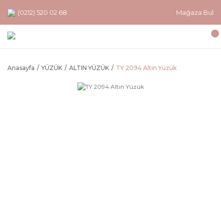
(0212) 520 02 68
Mağaza Bul
Anasayfa
YÜZÜK
ALTIN YÜZÜK
TY 2094 Altın Yüzük