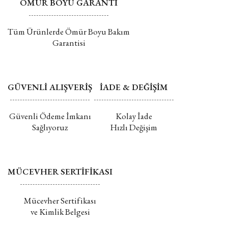
ÖMÜR BOYU GARANTİ
Tüm Ürünlerde Ömür Boyu Bakım
Garantisi
GÜVENLİ ALIŞVERİŞ
İADE & DEĞİŞİM
Güvenli Ödeme İmkanı
Kolay İade
Sağlıyoruz
Hızlı Değişim
MÜCEVHER SERTİFİKASI
Mücevher Sertifikası
ve Kimlik Belgesi