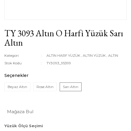
TY 3093 Altın O Harfi Yüzük Sarı
Altın
Kategori
ALTIN HARF YÜZÜK
,
ALTIN YÜZÜK
,
ALTIN
Stok Kodu
TY3093_95399
Seçenekler
Beyaz Altın
Rose Altın
Sarı Altın
Mağaza Bul
Yüzük Ölçü Seçimi