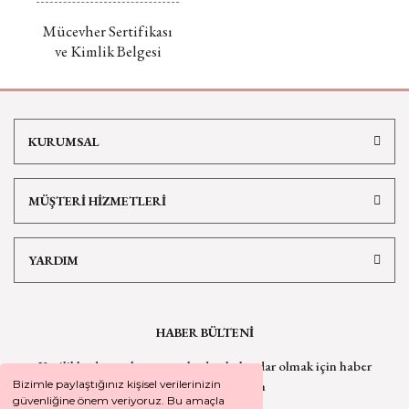
Mücevher Sertifikası
ve Kimlik Belgesi
KURUMSAL
MÜŞTERİ HİZMETLERİ
YARDIM
HABER BÜLTENİ
Yeniliklerden ve kampanyalardan haberdar olmak için
haber
bültenimize kaydolun
Bizimle paylaştığınız kişisel verilerinizin
güvenliğine önem veriyoruz. Bu amaçla